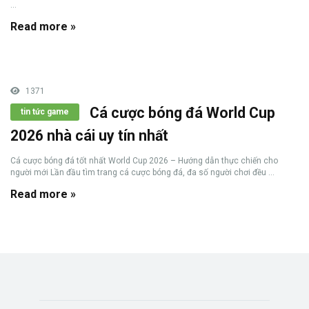
...
Read more »
1371
Cá cược bóng đá World Cup
tin tức game
2026 nhà cái uy tín nhất
Cá cược bóng đá tốt nhất World Cup 2026 – Hướng dẫn thực chiến cho
người mới Lần đầu tìm trang cá cược bóng đá, đa số người chơi đều ...
Read more »