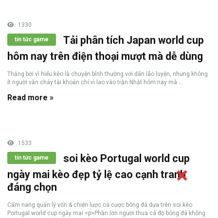
1330
Tải phân tích Japan world cup
tin tức game
hôm nay trên điện thoại mượt mà dễ dùng
Thắng bời vì hiểu kèo là chuyện bình thường với dân lão luyện, nhưng không
ít người vẫn cháy tài khoản chỉ vì lao vào trận Nhật hôm nay mà ...
Read more »
1533
soi kèo Portugal world cup
tin tức game
ngày mai kèo đẹp tỷ lệ cao cạnh tranh
đáng chọn
Cẩm nang quản lý vốn & chiến lược cá cược bóng đá dựa trên soi kèo
Portugal world cup ngày mai <p>Phần lớn người thua cá độ bóng đá không