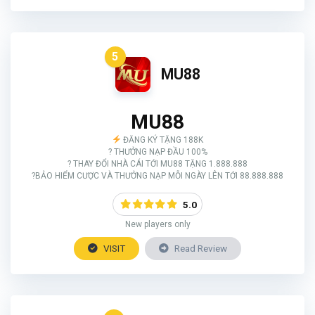
5
MU88
MU88
ĐĂNG KÝ TẶNG 188K
? THƯỞNG NẠP ĐẦU 100%
? THAY ĐỔI NHÀ CÁI TỚI MU88 TẶNG 1.888.888
?BẢO HIỂM CƯỢC VÀ THƯỞNG NẠP MỖI NGÀY LÊN TỚI 88.888.888
5.0
New players only
VISIT
Read Review