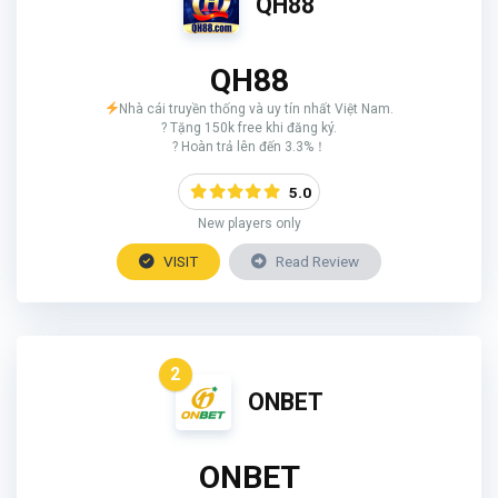
QH88
QH88
Nhà cái truyền thống và uy tín nhất Việt Nam.
? Tặng 150k free khi đăng ký.
? Hoàn trả lên đến 3.3%！
5.0
New players only
VISIT
Read Review
2
ONBET
ONBET