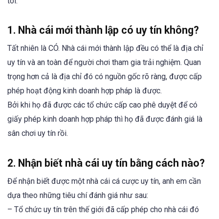
tôi.
1. Nhà cái mới thành lập có uy tín không?
Tất nhiên là CÓ. Nhà cái mới thành lập đều có thể là địa chỉ
uy tín và an toàn để người chơi tham gia trải nghiệm. Quan
trọng hơn cả là địa chỉ đó có nguồn gốc rõ ràng, được cấp
phép hoạt động kinh doanh hợp pháp là được.
Bởi khi họ đã được các tổ chức cấp cao phê duyệt để có
giấy phép kinh doanh hợp pháp thì họ đã được đánh giá là
sân chơi uy tín rồi.
2. Nhận biết nhà cái uy tín bằng cách nào?
Để nhận biết được một nhà cái cá cược uy tín, anh em cần
dựa theo những tiêu chí đánh giá như sau:
– Tổ chức uy tín trên thế giới đã cấp phép cho nhà cái đó