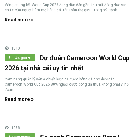
Vòng chung kết World Cup 2026 đang dần đến gần, thu hút đông đảo sự
chú ý của người hâm mộ bóng đá trên toàn thế giới. Trong bối cảnh ...
Read more »
1310
Dự đoán Cameroon World Cup
tin tức game
2026 tại nhà cái uy tín nhất
Cẩm nang quản lý vốn & chiến lược cá cược bóng đá cho dự đoán
Cameroon World Cup 2026 80% người cược bóng đá thua không phải vì họ
đoán ...
Read more »
1358