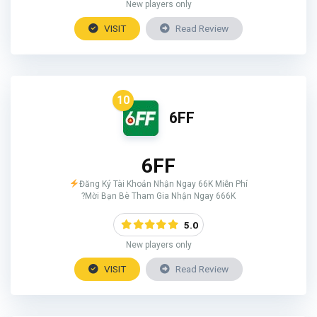
New players only
VISIT
Read Review
10
6FF
6FF
Đăng Ký Tài Khoản Nhận Ngay 66K Miễn Phí
?Mời Bạn Bè Tham Gia Nhận Ngay 666K
5.0
New players only
VISIT
Read Review