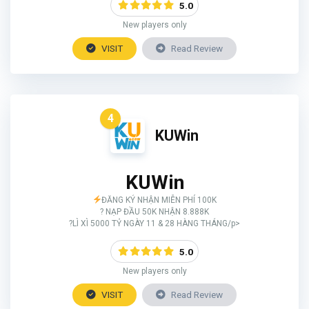
5.0
New players only
VISIT
Read Review
4
KUWin
KUWin
ĐĂNG KÝ NHẬN MIỄN PHÍ 100K
? NẠP ĐẦU 50K NHẬN 8.888K
?LÌ XÌ 5000 TỶ NGÀY 11 & 28 HÀNG THÁNG/p>
5.0
New players only
VISIT
Read Review