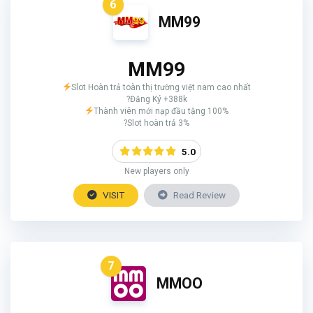
6
MM99
MM99
Slot Hoàn trả toàn thị trường việt nam cao nhất
?Đăng Ký +388k
Thành viên mới nạp đầu tặng 100%
?Slot hoàn trả 3%
5.0
New players only
VISIT
Read Review
7
MMOO