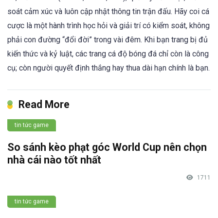
soát cảm xúc và luôn cập nhật thông tin trận đấu. Hãy coi cá
cược là một hành trình học hỏi và giải trí có kiểm soát, không
phải con đường “đổi đời” trong vài đêm. Khi bạn trang bị đủ
kiến thức và kỷ luật, các trang cá độ bóng đá chỉ còn là công
cụ; còn người quyết định thắng hay thua dài hạn chính là bạn.
Read More
tin tức game
So sánh kèo phạt góc World Cup nên chọn
nhà cái nào tốt nhất
1711
tin tức game