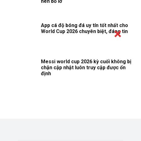
nên bỏ lỡ
App cá độ bóng đá uy tín tốt nhất cho
World Cup 2026 chuyên biệt, đáng tin
Messi world cup 2026 kỳ cuối không bị
chặn cập nhật luôn truy cập được ổn
định