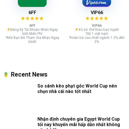
6FF
VIP66
6FF
VIP66
Đăng Ký Tài Khoản Nhận Ngay
Xổ số- thể thao trực tuyến
66K Miễn Phí
?Số 1 việt nam
?Mời Bạn Bè Tham Gia Nhận Ngay
?Hoàn trả cao nhất ngành 1.3% đến
666K
3%
Recent News
So sánh kèo phạt góc World Cup nên
chọn nhà cái nào tốt nhất
Nhận định chuyên gia Egypt World Cup
tối nay khuyến mãi hấp dẫn nhất không