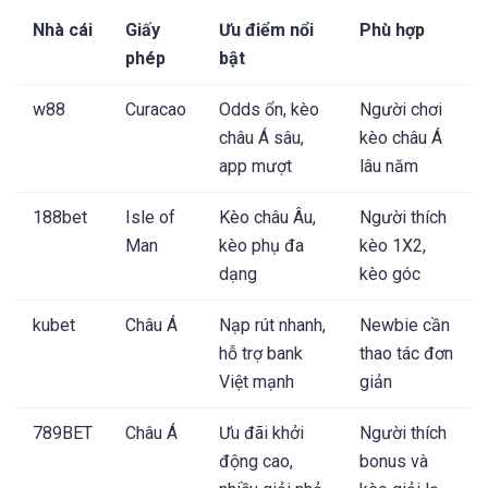
Nhà cái
Giấy
Ưu điểm nổi
Phù hợp
phép
bật
w88
Curacao
Odds ổn, kèo
Người chơi
châu Á sâu,
kèo châu Á
app mượt
lâu năm
188bet
Isle of
Kèo châu Âu,
Người thích
Man
kèo phụ đa
kèo 1X2,
dạng
kèo góc
kubet
Châu Á
Nạp rút nhanh,
Newbie cần
hỗ trợ bank
thao tác đơn
Việt mạnh
giản
789BET
Châu Á
Ưu đãi khởi
Người thích
động cao,
bonus và