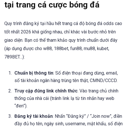
tại trang cá cược bóng đá
Quy trình đăng ký tại hầu hết trang cá độ bóng đá odds cao
tốt nhất 2026 khá giống nhau, chỉ khác vài bước nhỏ trên
giao diện. Bạn có thể tham khảo quy trình chuẩn dưới đây
(áp dụng được cho w88, 188bet, fun88, mu88, kubet,
789BET…):
Chuẩn bị thông tin
: Số điện thoại đang dùng, email,
số tài khoản ngân hàng trùng tên thật, CMND/CCCD.
Truy cập đúng link chính thức
: Vào trang chủ chính
thống của nhà cái (tránh link lạ từ tin nhắn hay web
“đen”).
Đăng ký tài khoản
: Nhấn “Đăng ký” / “Join now”, điền
đầy đủ họ tên, ngày sinh, username, mật khẩu, số điện