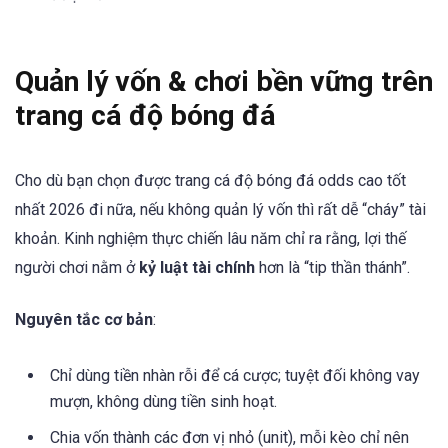
Quản lý vốn & chơi bền vững trên
trang cá độ bóng đá
Cho dù bạn chọn được trang cá độ bóng đá odds cao tốt
nhất 2026 đi nữa, nếu không quản lý vốn thì rất dễ “cháy” tài
khoản. Kinh nghiệm thực chiến lâu năm chỉ ra rằng, lợi thế
người chơi nằm ở
kỷ luật tài chính
hơn là “tip thần thánh”.
Nguyên tắc cơ bản
:
Chỉ dùng tiền nhàn rỗi để cá cược; tuyệt đối không vay
mượn, không dùng tiền sinh hoạt.
Chia vốn thành các đơn vị nhỏ (unit), mỗi kèo chỉ nên