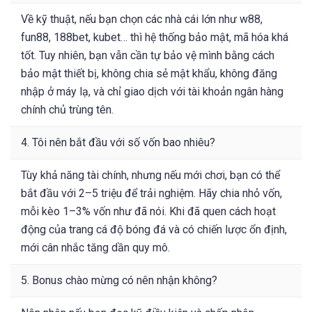
Về kỹ thuật, nếu bạn chọn các nhà cái lớn như w88,
fun88, 188bet, kubet… thì hệ thống bảo mật, mã hóa khá
tốt. Tuy nhiên, bạn vẫn cần tự bảo vệ mình bằng cách
bảo mật thiết bị, không chia sẻ mật khẩu, không đăng
nhập ở máy lạ, và chỉ giao dịch với tài khoản ngân hàng
chính chủ trùng tên.
4. Tôi nên bắt đầu với số vốn bao nhiêu?
Tùy khả năng tài chính, nhưng nếu mới chơi, bạn có thể
bắt đầu với 2–5 triệu để trải nghiệm. Hãy chia nhỏ vốn,
mỗi kèo 1–3% vốn như đã nói. Khi đã quen cách hoạt
động của trang cá độ bóng đá và có chiến lược ổn định,
mới cân nhắc tăng dần quy mô.
5. Bonus chào mừng có nên nhận không?