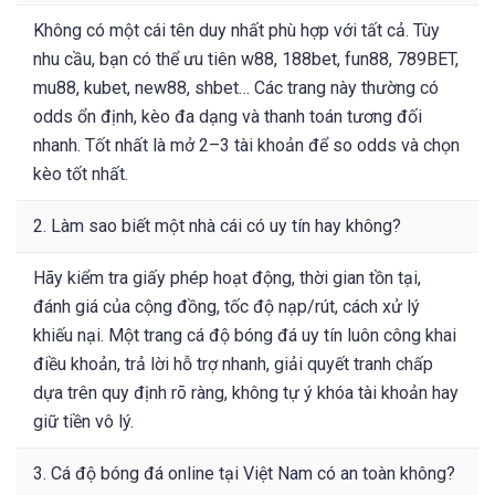
Không có một cái tên duy nhất phù hợp với tất cả. Tùy
nhu cầu, bạn có thể ưu tiên w88, 188bet, fun88, 789BET,
mu88, kubet, new88, shbet… Các trang này thường có
odds ổn định, kèo đa dạng và thanh toán tương đối
nhanh. Tốt nhất là mở 2–3 tài khoản để so odds và chọn
kèo tốt nhất.
2. Làm sao biết một nhà cái có uy tín hay không?
Hãy kiểm tra giấy phép hoạt động, thời gian tồn tại,
đánh giá của cộng đồng, tốc độ nạp/rút, cách xử lý
khiếu nại. Một trang cá độ bóng đá uy tín luôn công khai
điều khoản, trả lời hỗ trợ nhanh, giải quyết tranh chấp
dựa trên quy định rõ ràng, không tự ý khóa tài khoản hay
giữ tiền vô lý.
3. Cá độ bóng đá online tại Việt Nam có an toàn không?