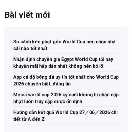
Bài viết mới
So sánh kèo phạt góc World Cup nên chọn nhà
cái nào tốt nhất
Nhận định chuyên gia Egypt World Cup tối nay
khuyến mãi hấp dẫn nhất không nên bỏ lỡ
App cá độ bóng đá uy tín tốt nhất cho World Cup
2026 chuyên biệt, đáng tin
Messi world cup 2026 kỳ cuối không bị chặn cập
nhật luôn truy cập được ổn định
Hướng dẫn kết quả World Cup 27／06／2026 chi
tiết từ A đến Z