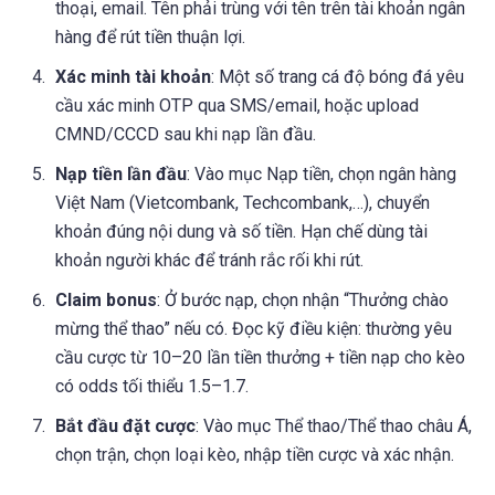
thoại, email. Tên phải trùng với tên trên tài khoản ngân
hàng để rút tiền thuận lợi.
Xác minh tài khoản
: Một số trang cá độ bóng đá yêu
cầu xác minh OTP qua SMS/email, hoặc upload
CMND/CCCD sau khi nạp lần đầu.
Nạp tiền lần đầu
: Vào mục Nạp tiền, chọn ngân hàng
Việt Nam (Vietcombank, Techcombank,…), chuyển
khoản đúng nội dung và số tiền. Hạn chế dùng tài
khoản người khác để tránh rắc rối khi rút.
Claim bonus
: Ở bước nạp, chọn nhận “Thưởng chào
mừng thể thao” nếu có. Đọc kỹ điều kiện: thường yêu
cầu cược từ 10–20 lần tiền thưởng + tiền nạp cho kèo
có odds tối thiểu 1.5–1.7.
Bắt đầu đặt cược
: Vào mục Thể thao/Thể thao châu Á,
chọn trận, chọn loại kèo, nhập tiền cược và xác nhận.