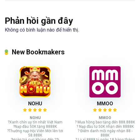
Phản hồi gần đây
Không có bình luận nào để hiển thị.
New Bookmakers
NOHU
MMOO
NOHU
MMOO
?Xanh chín uy tín nhất Việt Nam
? Mưa hồng bao tặng đến 888.888K
?Nạp đầu 50K tặng 8888K
? Nạp đầu từ 50K nhận đến 8888K
?Thưởng nạp Hội Viên Mới lên tới
? Điểm danh mỗi ngày nhận 88 -
58.888K
888K
?Hoàn trả cực khủng đến 2%
? Lỳ xì 8888 tỷ ngày 18 hàng tháng