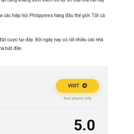
các hiệp hội Philippines hàng đầu thế giới. Tất cả
ặt cược tại đây. Bởi ngày nay có rất nhiều các nhà
 mà bắt đền.
VISIT
New players only
5.0