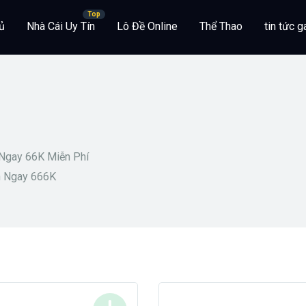
ủ
Nhà Cái Uy Tín
Lô Đề Online
Thể Thao
tin tức 
Ngay 66K Miễn Phí
n Ngay 666K