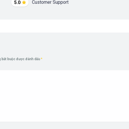
Customer Support
5.0
g bắt buộc được đánh dấu
*