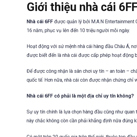
Giới thiệu nhà cái 6F
Nhà cái 6FF
được quản lý bởi M.A.N Entertainment G
16 năm, phục vụ lên đến 10 triệu người mỗi ngày.
Hoạt động với sứ mệnh nhà cái hàng đầu Châu Á, nơi 
được biết đến là nhà cái được cấp phép hoạt động 
Để được công nhận là sân chơi uy tín – an toàn – chấ
quốc tế. Hơn nữa, nhà cái còn được nhận chứng chỉ
Nhà cái 6FF có phải là một địa chỉ uy tín không?
Sự uy tín chính là lựa chọn hàng đầu cũng như quan t
này chắc không còn cần phải khẳng định nữa đúng kh
Có mặt trên 20 quốc gia trên thế giới, thuộc top đầ