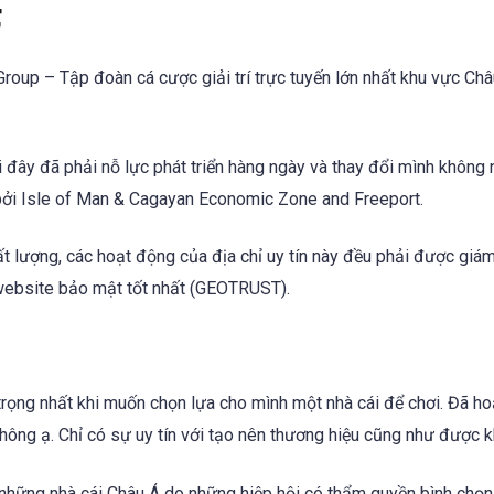
F
roup – Tập đoàn cá cược giải trí trực tuyến lớn nhất khu vực Ch
đây đã phải nỗ lực phát triển hàng ngày và thay đổi mình không 
bởi Isle of Man & Cagayan Economic Zone and Freeport.
t lượng, các hoạt động của địa chỉ uy tín này đều phải được giám
 website bảo mật tốt nhất (GEOTRUST).
rọng nhất khi muốn chọn lựa cho mình một nhà cái để chơi. Đã hoạ
ông ạ. Chỉ có sự uy tín với tạo nên thương hiệu cũng như được 
u những nhà cái Châu Á do những hiệp hội có thẩm quyền bình chọn 