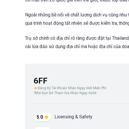
Ngoài những bề nổi về chất lượng dịch vụ cũng như t
quá trình hoạt động tất nhiên sẽ được kiểm tra, thốn
Trụ sở chính có địa chỉ rõ ràng được đặt tại Thaila
cái lừa đảo sử dụng địa chỉ ma hoặc địa chỉ của doa
6FF
Đăng Ký Tài Khoản Nhận Ngay 66K Miễn Phí
?Mời Bạn Bè Tham Gia Nhận Ngay 666K
Licensing & Safety
5.0