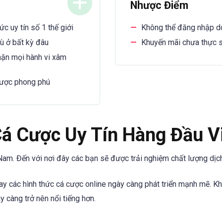
Nhược Điểm
 uy tín số 1 thế giới
Không thể đăng nhập d
ù ở bất kỳ đâu
Khuyến mãi chưa thực s
hặn mọi hành vi xâm
 cược phong phú
Cá Cược Uy Tín Hàng Đầu 
Nam. Đến với nơi đây các bạn sẽ được trải nghiệm chất lượng dịch v
 các hình thức cá cược online ngày càng phát triển mạnh mẽ. Khi 
y càng trở nên nổi tiếng hơn.