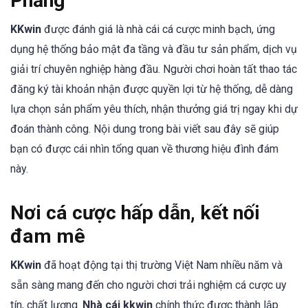
Phẳng
KKwin
được đánh giá là nhà cái cá cược minh bạch, ứng
dụng hệ thống bảo mật đa tầng và đầu tư sản phẩm, dịch vụ
giải trí chuyên nghiệp hàng đầu. Người chơi hoàn tất thao tác
đăng ký tài khoản nhận được quyền lợi từ hệ thống, dễ dàng
lựa chọn sản phẩm yêu thích, nhận thưởng giá trị ngay khi dự
đoán thành công. Nội dung trong bài viết sau đây sẽ giúp
bạn có được cái nhìn tổng quan về thương hiệu đình đám
này.
Nơi cá cược hấp dẫn, kết nối
đam mê
KKwin
đã hoạt động tại thị trường Việt Nam nhiều năm và
sẵn sàng mang đến cho người chơi trải nghiệm cá cược uy
tín, chất lượng.
Nhà cái kkwin
chính thức được thành lập