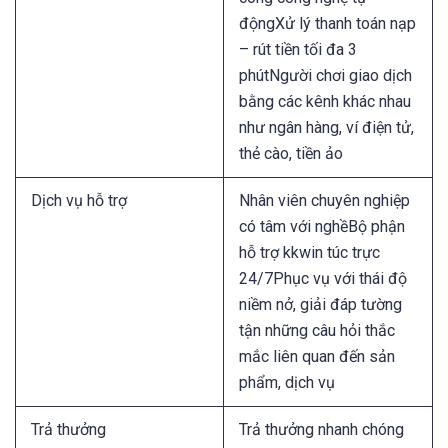
độngXử lý thanh toán nạp
– rút tiền tối đa 3
phútNgười chơi giao dịch
bằng các kênh khác nhau
như ngân hàng, ví điện tử,
thẻ cào, tiền ảo
Dịch vụ hỗ trợ
Nhân viên chuyên nghiệp
có tâm với nghềBộ phận
hỗ trợ kkwin túc trực
24/7Phục vụ với thái độ
niềm nở, giải đáp tường
tận những câu hỏi thắc
mắc liên quan đến sản
phẩm, dịch vụ
Trả thưởng
Trả thưởng nhanh chóng