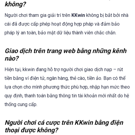
không?
Người chơi tham gia giải trí trên
KKwin
không bị bắt bởi nhà
cái đã được cấp phép hoạt động hợp pháp và đảm bảo
pháp lý an toàn, bảo mật dữ liệu thành viên chắc chắn.
Giao dịch trên trang web bằng những kênh
nào?
Hiện tại, kkwin đang hỗ trợ người chơi giao dịch nạp – rút
tiền bằng ví điện tử, ngân hàng, thẻ cào, tiền ảo. Bạn có thể
lựa chọn cho mình phương thức phù hợp, nhập hạn mức theo
quy định, thanh toán bằng thông tin tài khoản mới nhất do hệ
thống cung cấp.
Người chơi cá cược trên KKwin bằng điện
thoại được không?