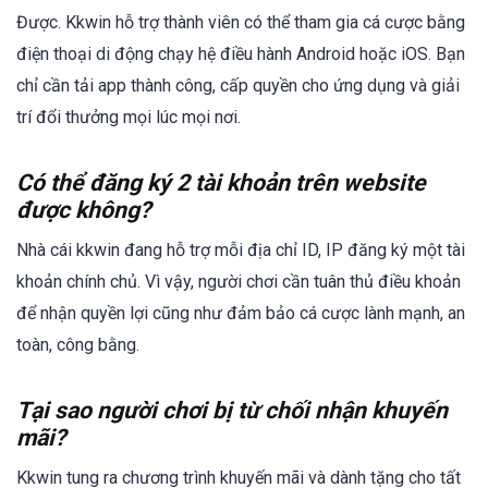
Được. Kkwin hỗ trợ thành viên có thể tham gia cá cược bằng
điện thoại di động chạy hệ điều hành Android hoặc iOS. Bạn
chỉ cần tải app thành công, cấp quyền cho ứng dụng và giải
trí đổi thưởng mọi lúc mọi nơi.
Có thể đăng ký 2 tài khoản trên website
được không?
Nhà cái kkwin đang hỗ trợ mỗi địa chỉ ID, IP đăng ký một tài
khoản chính chủ. Vì vậy, người chơi cần tuân thủ điều khoản
để nhận quyền lợi cũng như đảm bảo cá cược lành mạnh, an
toàn, công bằng.
Tại sao người chơi bị từ chối nhận khuyến
mãi?
Kkwin tung ra chương trình khuyến mãi và dành tặng cho tất