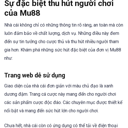
Sự đặc biệt thu hút người chơi
của Mu88
Nhà cái không chỉ có những thông tin rõ ràng, an toàn mà còn
luôn đảm bảo về chất lượng, dịch vụ. Những điều này đem
đến sự tin tưởng cho cược thủ và thu hút nhiều người tham
gia hơn. Khám phá những sức hút đặc biệt của đơn vị Mu88
như:
Trang web dễ sử dụng
Giao diện của nhà cái đơn giản với màu chủ đạo là xanh
dương đậm. Trang cá cược này mang đến cho người chơi
các sản phẩm cược độc đáo. Các chuyên mục được thiết kế
nổi bật và mang đến sức hút lớn cho người chơi.
Chưa hết, nhà cái còn có ứng dụng có thể tải về điện thoại