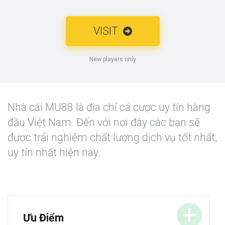
VISIT
New players only
Nhà cái MU88 là địa chỉ cá cược uy tín hàng
đầu Việt Nam. Đến với nơi đây các bạn sẽ
được trải nghiệm chất lượng dịch vụ tốt nhất,
uy tín nhất hiện nay.
Ưu Điểm