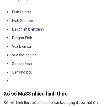
Fish Hunter
Fish Shooter
Đại chiến biển xanh
Dragon Fish
Vua biển cả
Vua thợ săn cá
Golden Fish
Săn kho báu
…
Xổ số Mu88 nhiều hình thức
Đối với hình thức xổ số thì nhà cái tạo dựng được một địa