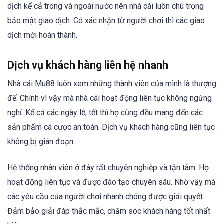
dịch kể cả trong và ngoài nước nên nhà cái luôn chú trọng
bảo mật giao dịch. Có xác nhận từ người chơi thì các giao
dịch mới hoàn thành.
Dịch vụ khách hàng liên hệ nhanh
Nhà cái Mu88 luôn xem những thành viên của mình là thượng
đế. Chính vì vậy mà nhà cái hoạt động liên tục không ngừng
nghỉ. Kể cả các ngày lễ, tết thì họ cũng đều mang đến các
sản phẩm cá cược an toàn. Dịch vụ khách hàng cũng liên tục
không bị gián đoạn.
Hệ thống nhân viên ở đây rất chuyên nghiệp và tận tâm. Họ
hoạt động liên tục và được đào tạo chuyên sâu. Nhờ vậy mà
các yêu cầu của người chơi nhanh chóng được giải quyết.
Đảm bảo giải đáp thắc mắc, chăm sóc khách hàng tốt nhất