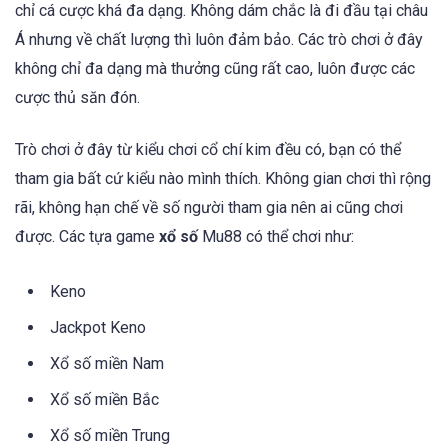
chỉ cá cược khá đa dạng. Không dám chắc là đi đầu tại châu
Á nhưng về chất lượng thì luôn đảm bảo. Các trò chơi ở đây
không chỉ đa dạng mà thưởng cũng rất cao, luôn được các
cược thủ săn đón.
Trò chơi ở đây từ kiểu chơi cổ chí kim đều có, bạn có thể
tham gia bất cứ kiểu nào mình thích. Không gian chơi thì rộng
rãi, không hạn chế về số người tham gia nên ai cũng chơi
được. Các tựa game
xổ số
Mu88 có thể chơi như:
Keno
Jackpot Keno
Xổ số miền Nam
Xổ số miền Bắc
Xổ số miền Trung