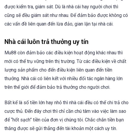
được kiểm tra, giám sát. Dù là nhà cái hay người chơi thì
cũng sẽ đều giám sát như nhau. Để đảm bảo được không có
các vấn đề liên quan đến lừa đảo, gian lận tại nhà cái.
Nhà cái luôn trả thưởng uy tín
Mu88 còn đảm bảo các điều kiện hoạt động khác nhau thì
mới có thể trụ vững trên thị trường. Từ các điều kiện về chất
lượng sản phẩm cho đến điều kiện liên quan đến tiền
thưởng. Nhà cái có liên kết với nhiều đối tác ngân hàng lớn
trên thế giới để đảm bảo trả thưởng cho người chơi.
Bất kể là số tiền lớn hay nhỏ thì nhà cái đều có thể chi trả cho
cược thủ. Đến đây chơi thì chỉ cần chú tâm vào việc làm sao
để “hốt sạch” tiền của đơn vị chúng tôi. Chắc chắn tiền bạn
thắng được sẽ gửi thẳng đến tài khoản một cách uy tín.