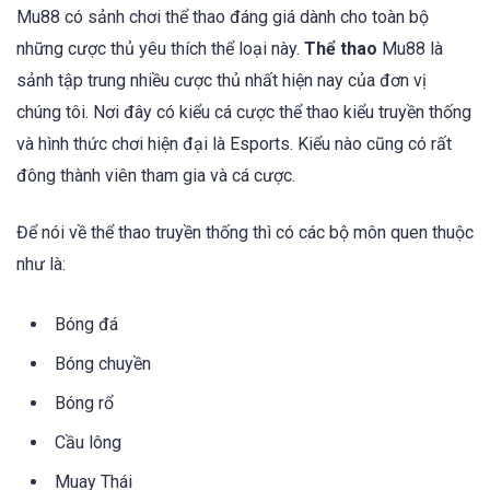
Mu88 có sảnh chơi thể thao đáng giá dành cho toàn bộ
những cược thủ yêu thích thể loại này.
Thể thao
Mu88 là
sảnh tập trung nhiều cược thủ nhất hiện nay của đơn vị
chúng tôi. Nơi đây có kiểu cá cược thể thao kiểu truyền thống
và hình thức chơi hiện đại là Esports. Kiểu nào cũng có rất
đông thành viên tham gia và cá cược.
Để nói về thể thao truyền thống thì có các bộ môn quen thuộc
như là:
Bóng đá
Bóng chuyền
Bóng rổ
Cầu lông
Muay Thái