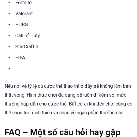
Fortnite
Valorant
PUBG
Call of Duty
StarCraft II
FIFA
…
Nếu nói về tỷ lệ cá cược thể thao thì ở đây sẽ không làm bạn
thất vọng. Hình thức chơi đa dạng sẽ luôn đi kèm với mức
thưởng hấp dẫn cho cược thủ. Bất cứ ai khi đến chơi cũng có
thể chọn trò mình thích và nhận về ngàn phần thưởng cao.
FAQ – Một số câu hỏi hay gặp