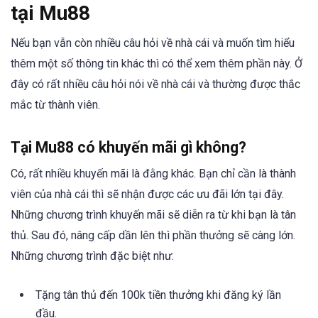
tại Mu88
Nếu bạn vẫn còn nhiều câu hỏi về nhà cái và muốn tìm hiểu
thêm một số thông tin khác thì có thể xem thêm phần này. Ở
đây có rất nhiều câu hỏi nói về nhà cái và thường được thắc
mắc từ thành viên.
Tại Mu88 có khuyến mãi gì không?
Có, rất nhiều khuyến mãi là đằng khác. Bạn chỉ cần là thành
viên của nhà cái thì sẽ nhận được các ưu đãi lớn tại đây.
Những chương trình khuyến mãi sẽ diễn ra từ khi bạn là tân
thủ. Sau đó, nâng cấp dần lên thì phần thưởng sẽ càng lớn.
Những chương trình đặc biệt như:
Tặng tân thủ đến 100k tiền thưởng khi đăng ký lần
đầu.