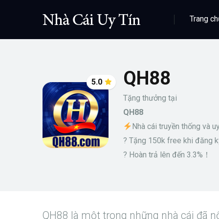
Trang ch
QH88
5.0
Tặng thưởng tại
QH88
Nhà cái truyền thống và uy
? Tặng 150k free khi đăng k
? Hoàn trả lên đến 3.3%！
QH88 là một trong những nhà cái đã n