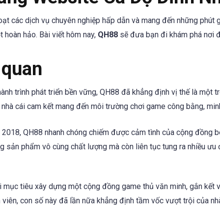
 loạt các dịch vụ chuyên nghiệp hấp dẫn và mang đến những phút g
 hoàn hảo. Bài viết hôm nay,
QH88
sẽ đưa bạn đi khám phá nơi đ
 quan
ành trình phát triển bền vững, QH88 đã khẳng định vị thế là một t
 nhà cái cam kết mang đến môi trường chơi game công bằng, minh
m 2018, QH88 nhanh chóng chiếm được cảm tình của cộng đồng bet
sản phẩm vô cùng chất lượng mà còn liên tục tung ra nhiều ưu đã
 tới mục tiêu xây dựng một cộng đồng game thủ văn minh, gắn kết 
 viên, con số này đã lần nữa khẳng định tầm vốc vượt trội của nhà 