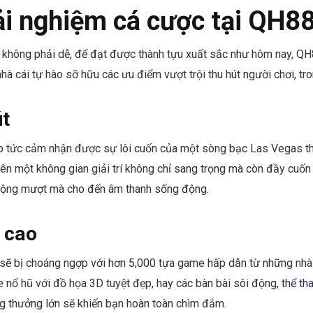
rải nghiệm cá cược tại QH8
ông phải dễ, để đạt được thành tựu xuất sắc như hôm nay, QH88 
nhà cái tự hào sỡ hữu các ưu điểm vượt trội thu hút người chơi, t
út
ập tức cảm nhận được sự lôi cuốn của một sòng bạc Las Vegas th
 nên một không gian giải trí không chỉ sang trọng mà còn đầy cuốn
n động mượt mà cho đến âm thanh sống động.
g cao
ẽ bị choáng ngợp với hơn 5,000 tựa game hấp dẫn từ những nhà 
 nổ hũ với đồ họa 3D tuyệt đẹp, hay các bàn bài sôi động, thể tha
ng thưởng lớn sẽ khiến bạn hoàn toàn chìm đắm.