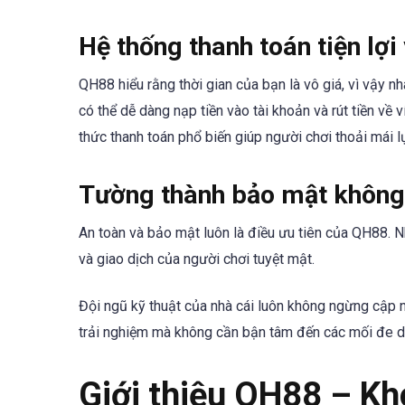
Hệ thống thanh toán tiện lợi
QH88 hiểu rằng thời gian của bạn là vô giá, vì vậy nh
có thể dễ dàng nạp tiền vào tài khoản và rút tiền về
thức thanh toán phổ biến giúp người chơi thoải mái l
Tường thành bảo mật không
An toàn và bảo mật luôn là điều ưu tiên của QH88. 
và giao dịch của người chơi tuyệt mật.
Đội ngũ kỹ thuật của nhà cái luôn không ngừng cập 
trải nghiệm mà không cần bận tâm đến các mối đe d
Giới thiệu QH88 – Kho