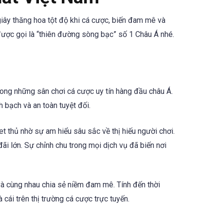
iây thăng hoa tột độ khi cá cược, biến đam mê và
ược gọi là “thiên đường sòng bạc” số 1 Châu Á nhé.
rong những sân chơi cá cược uy tín hàng đầu châu Á.
 bạch và an toàn tuyệt đối.
 thủ nhờ sự am hiểu sâu sắc về thị hiếu người chơi.
i lớn. Sự chỉnh chu trong mọi dịch vụ đã biến nơi
và cùng nhau chia sẻ niềm đam mê. Tính đến thời
cái trên thị trường cá cược trực tuyến.