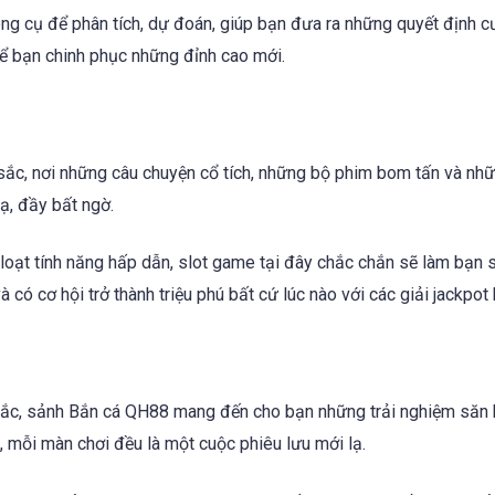
ng cụ để phân tích, dự đoán, giúp bạn đưa ra những quyết định cư
để bạn chinh phục những đỉnh cao mới.
ắc, nơi những câu chuyện cổ tích, những bộ phim bom tấn và nhữn
lạ, đầy bất ngờ.
oạt tính năng hấp dẫn, slot game tại đây chắc chắn sẽ làm bạn s
à có cơ hội trở thành triệu phú bất cứ lúc nào với các giải jackpot
c, sảnh Bắn cá QH88 mang đến cho bạn những trải nghiệm săn bắn
 mỗi màn chơi đều là một cuộc phiêu lưu mới lạ.