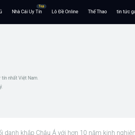
ủ
Nhà Cái Uy Tín
Lô Đề Online
Thể Thao
tin tức 
 tín nhất Việt Nam.
ý.
ổi danh khắp Châu Á với hơn 10 năm kinh nghiệ