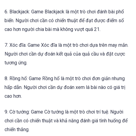
6. Blackjack: Game Blackjack là một trò chơi đánh bài phổ
biến. Người chơi cần có chiến thuật để đạt được điểm số
cao hơn người chia bài mà không vượt quá 21.
7. Xóc đĩa: Game Xóc đĩa là một trò chơi dựa trên may mắn.
Người chơi cần dự đoán kết quả của quả cầu và đặt cược
tương ứng.
8. Rồng hổ: Game Rồng hổ là một trò chơi đơn giản nhưng
hấp dẫn. Người chơi cần dự đoán xem lá bài nào có giá trị
cao hơn.
9. Cờ tướng: Game Cờ tướng là một trò chơi trí tuệ. Người
chơi cần có chiến thuật và khả năng đánh giá tình huống để
chiến thắng.