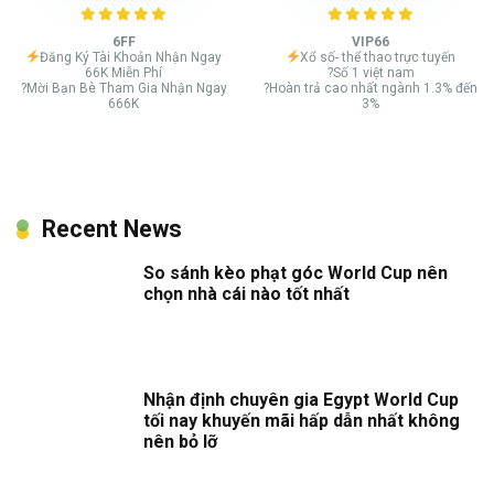
6FF
VIP66
Đăng Ký Tài Khoản Nhận Ngay
Xổ số- thể thao trực tuyến
66K Miễn Phí
?Số 1 việt nam
?Mời Bạn Bè Tham Gia Nhận Ngay
?Hoàn trả cao nhất ngành 1.3% đến
666K
3%
Recent News
So sánh kèo phạt góc World Cup nên
chọn nhà cái nào tốt nhất
Nhận định chuyên gia Egypt World Cup
tối nay khuyến mãi hấp dẫn nhất không
nên bỏ lỡ