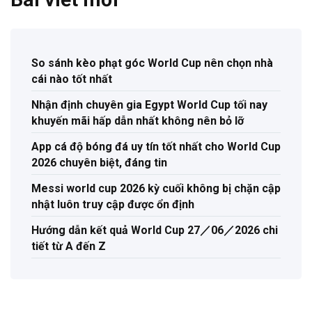
So sánh kèo phạt góc World Cup nên chọn nhà
cái nào tốt nhất
Nhận định chuyên gia Egypt World Cup tối nay
khuyến mãi hấp dẫn nhất không nên bỏ lỡ
App cá độ bóng đá uy tín tốt nhất cho World Cup
2026 chuyên biệt, đáng tin
Messi world cup 2026 kỳ cuối không bị chặn cập
nhật luôn truy cập được ổn định
Hướng dẫn kết quả World Cup 27／06／2026 chi
tiết từ A đến Z